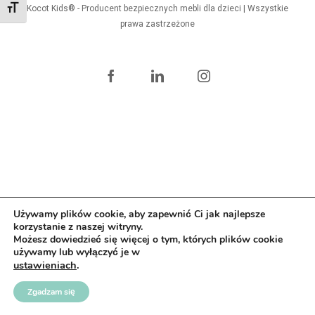
Zmień rozmiar czcionek
Kocot Kids® - Producent bezpiecznych mebli dla dzieci | Wszystkie
prawa zastrzeżone
Facebook
LinkedIn
Instagram
Używamy plików cookie, aby zapewnić Ci jak najlepsze
korzystanie z naszej witryny.
Możesz dowiedzieć się więcej o tym, których plików cookie
używamy lub wyłączyć je w
ustawieniach
.
Zgadzam się