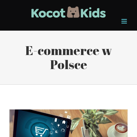
Skip
to
content
E-commerce w
Polsce